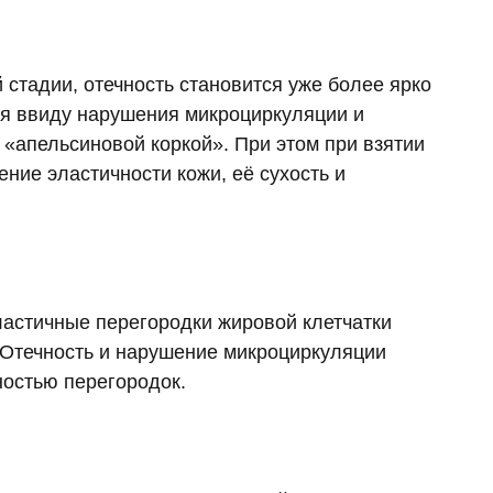
 стадии, отечность становится уже более ярко
ия ввиду нарушения микроциркуляции и
 «апельсиновой коркой». При этом при взятии
ение эластичности кожи, её сухость и
ластичные перегородки жировой клетчатки
 Отечность и нарушение микроциркуляции
ностью перегородок.