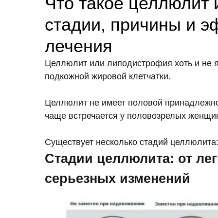
Что такое целлюлит и
стадии, причины и 
лечения
Целлюлит или липодистрофия хоть и не я
подкожной жировой клетчатки.
Целлюлит не имеет половой принадлежнос
чаще встречается у половозрелых женщи
Существует несколько стадий целлюлита
Стадии целлюлита: от ле
серьезных изменений