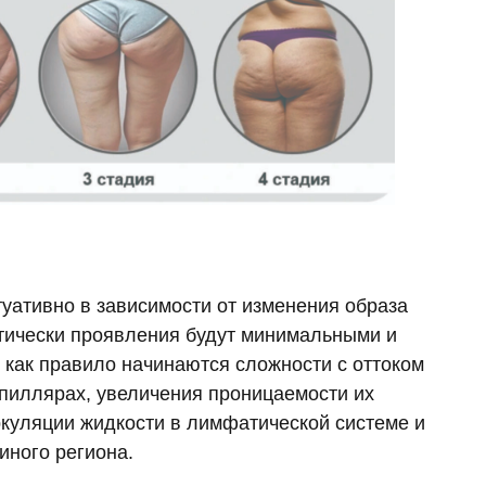
туативно в зависимости от изменения образа
етически проявления будут минимальными и
 как правило начинаются сложности с оттоком
апиллярах, увеличения проницаемости их
ркуляции жидкости в лимфатической системе и
иного региона.