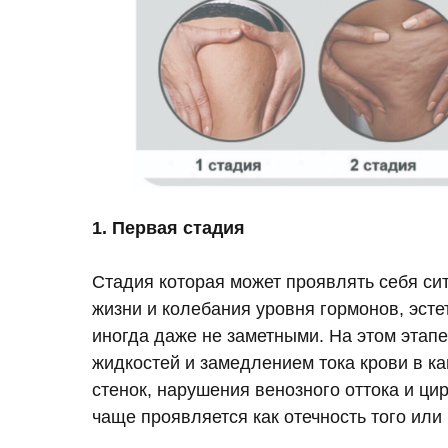
1. Первая стадия
Стадия которая может проявлять себя си
жизни и колебания уровня гормонов, эст
иногда даже не заметными. На этом этапе
жидкостей и замедлением тока крови в к
стенок, нарушения венозного оттока и ци
чаще проявляется как отечность того или 