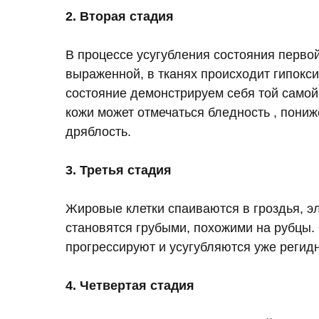
2. Вторая стадия
В процессе усугубления состояния первой
выраженной, в тканях происходит гипокс
состояние демонстрируем себя той самой
кожи может отмечаться бледность , пониж
дряблость.
3. Третья стадия
Жировые клетки спаиваются в гроздья, э
становятся грубыми, похожими на рубцы.
прогрессируют и усугубляются уже регид
4. Четвертая стадия