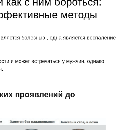
 как с ним бороться:
эффективные методы
вляется болезнью , одна является воспаление
ти и может встречаться у мужчин, однако
н.
:
гких проявлений до