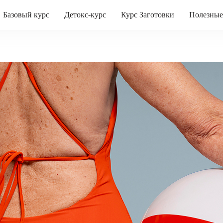
Базовый курс
Детокс-курс
Курс Заготовки
Полезные