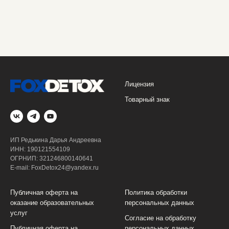
Лицензия
Товарный знак
ИП Редькина Дарья Андреевна
ИНН: 190121554109
ОГРНИП: 321246800140641
E-mail:
FoxDetox24@yandex.ru
Публичная оферта на
П
олитика обработки
оказание образовательных
персональных данных
услуг
Согласие на обработку
Публичная оферта на
персональных данных