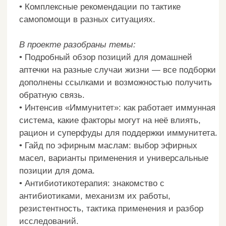
обратную связь.
• Интенсив «Иммунитет»: как работает иммунная
система, какие факторы могут на неё влиять,
рацион и суперфуды для поддержки иммунитета.
• Гайд по эфирным маслам: выбор эфирных
масел, варианты применения и универсальные
позиции для дома.
• Антибиотикотерапия: знакомство с
антибиотиками, механизм их работы,
резистентность, тактика применения и разбор
исследований.
• Курс фитотерапии «Мудрости растений»:
исследования и варианты применения.
ГОТОВ НАЧАТЬ
Доступ: 1
месяц
Личный кабинет и общий чат