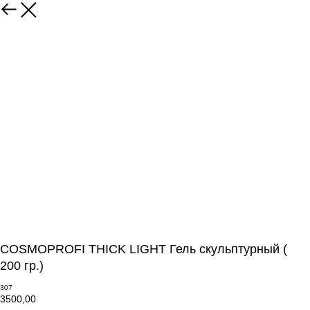
COSMOPROFI THICK LIGHT Гель скульптурный (
200 гр.)
307
3500,00