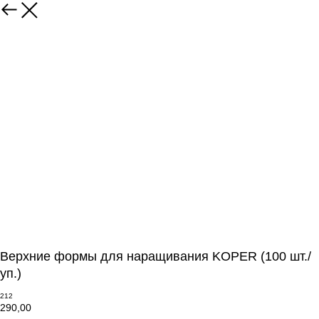
Верхние формы для наращивания KOPER (100 шт./
уп.)
212
290,00