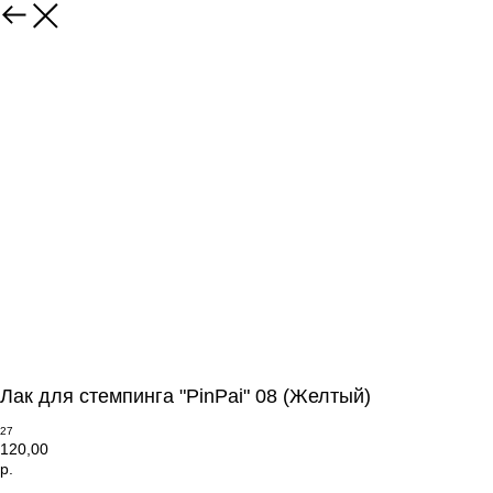
Лак для стемпинга "PinPai" 08 (Желтый)
27
120,00
р.