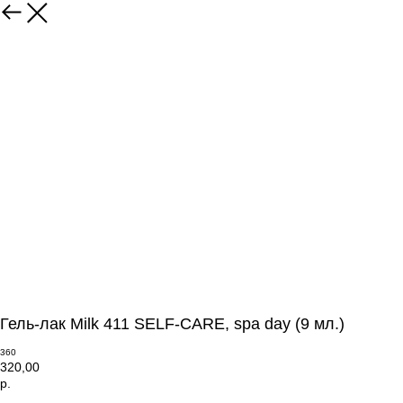
Гель-лак Milk 411 SELF-CARE, spa day (9 мл.)
360
320,00
р.