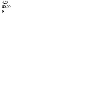
420
60,00
р.