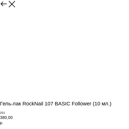
Гель-лак RockNail 107 BASIC Follower (10 мл.)
201
380,00
р.